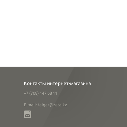
Контакты интернет-магазина
+7 (708) 147 68 11
E-mail: talgar@zeta.kz