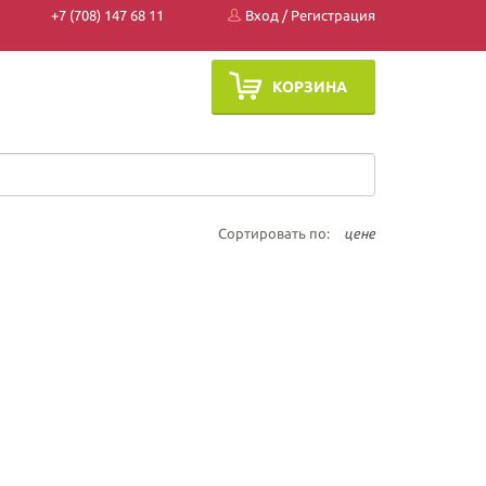
+7 (708) 147 68 11
Вход
/
Регистрация
КОРЗИНА
Сортировать по:
цене