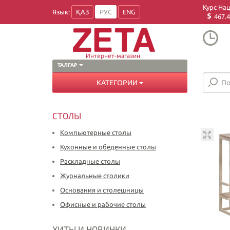
Курс На
Язык:
ҚАЗ
РУС
ENG
467.4
Интернет-магазин
ТАЛГАР
КАТЕГОРИИ
СТОЛЫ
Компьютерные столы
Кухонные и обеденные столы
Раскладные столы
Журнальные столики
Основания и столешницы
Офисные и рабочие столы
ХИТЫ И НОВИНКИ