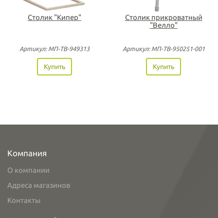
Столик "Кипер"
Столик прикроватный
"Велло"
Артикул: МП-ТВ-949313
Артикул: МП-ТВ-950251-001
Купить
Купить
Компания
О компании
Адреса магазинов
Контакты