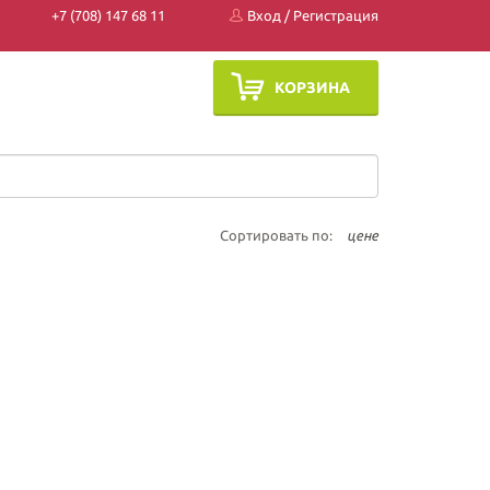
+7 (708) 147 68 11
Вход
/
Регистрация
КОРЗИНА
Сортировать по:
цене