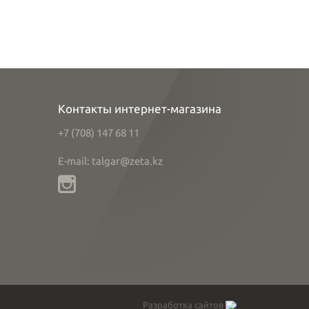
Контакты интернет-магазина
+7 (708) 147 68 11
E-mail: talgar@zeta.kz
Разработка сайтов