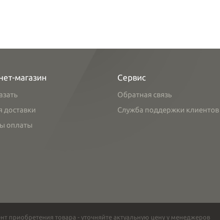
нет-магазин
Сервис
азать
Обратная связь
я доставки
Служба поддержки клиентов
ы оплаты
нт приобретения товара - уточняйте актуальную цену у менеджеров