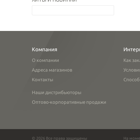
Компания
Интер
О компании
Как зак
Адреса магазинов
Услови
Контакты
Способ
Наши дистрибьюторы
Оптово-корпоративные продажи
© 2026 Все права защищены
На моме