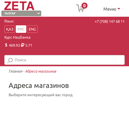
0
Меню
Язык:
+7 (708) 147 68 11
ҚАЗ
РУС
ENG
Курс Нацбанка
469.93
5.71
Главная
-
Адреса магазинов
Адреса магазинов
Выберите интересующий вас город