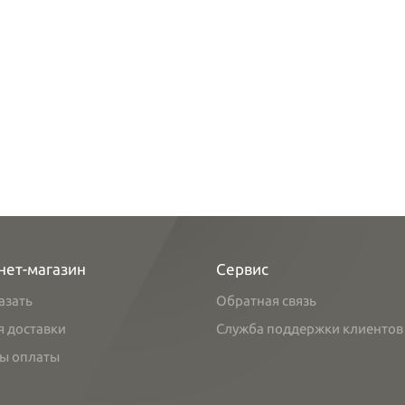
нет-магазин
Сервис
азать
Обратная связь
я доставки
Служба поддержки клиентов
ы оплаты