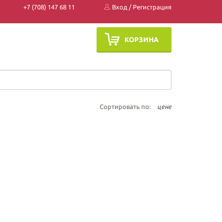
+7 (708) 147 68 11
Вход
/
Регистрация
КОРЗИНА
Сортировать по:
цене