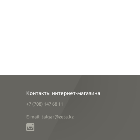
Контакты интернет-магазина
+7 (708) 147 68 11
E-mail: talgar@zeta.kz