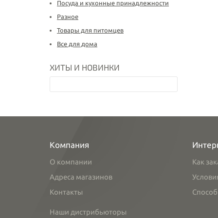
Посуда и кухонные принадлежности
Разное
Товары для питомцев
Все для дома
ХИТЫ И НОВИНКИ
Компания
Интер
О компании
Как зак
Адреса магазинов
Услови
Контакты
Способ
Наши дистрибьюторы