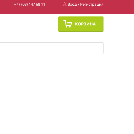
+7 (708) 147 68 11
Вход
/
Регистрация
КОРЗИНА