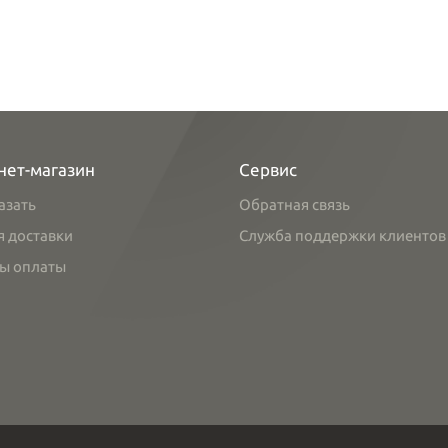
нет-магазин
Сервис
азать
Обратная связь
я доставки
Служба поддержки клиентов
ы оплаты