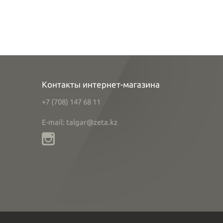
Контакты интернет-магазина
+7 (708) 147 68 11
E-mail: talgar@zeta.kz