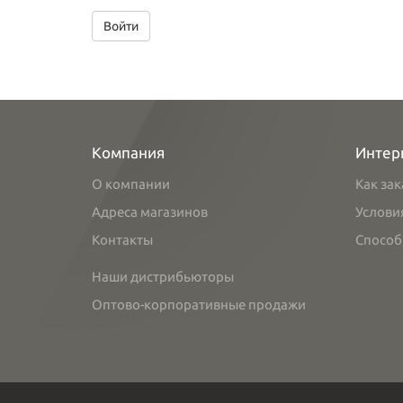
Войти
Компания
Интер
О компании
Как зак
Адреса магазинов
Услови
Контакты
Способ
Наши дистрибьюторы
Оптово-корпоративные продажи